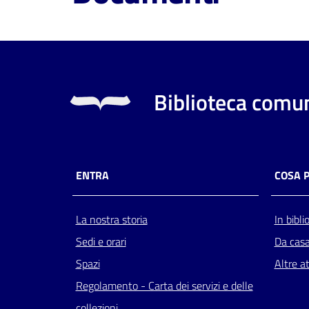
Biblioteca comun
ENTRA
COSA 
La nostra storia
In bibli
Sedi e orari
Da cas
Spazi
Altre at
Regolamento - Carta dei servizi e delle
collezioni