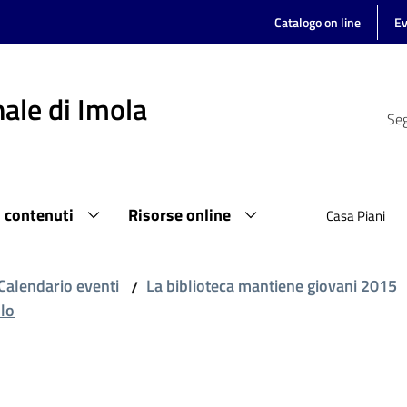
Catalogo on line
Ev
ale di Imola
Seg
i contenuti
Risorse online
Casa Piani
Calendario eventi
La biblioteca mantiene giovani 2015
/
llo