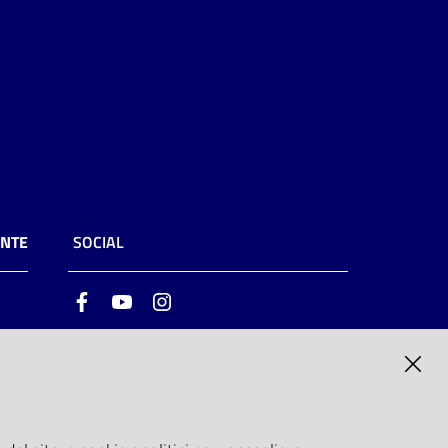
ENTE
SOCIAL
Facebook
Youtube
Instagram
ia
6