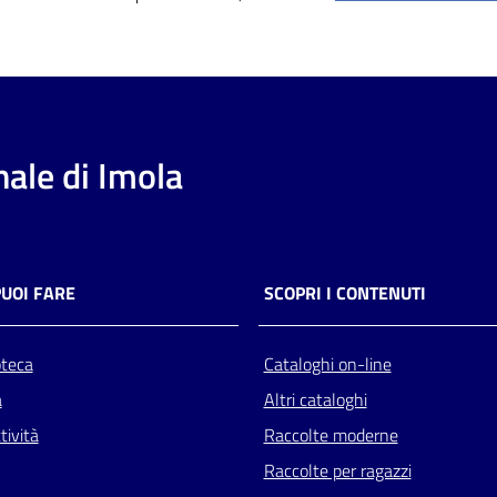
ale di Imola
PUOI FARE
SCOPRI I CONTENUTI
oteca
Cataloghi on-line
a
Altri cataloghi
tività
Raccolte moderne
Raccolte per ragazzi