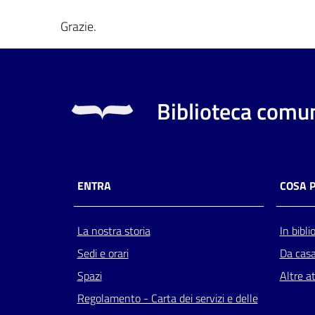
Grazie.
Biblioteca comun
ENTRA
COSA 
La nostra storia
In bibli
Sedi e orari
Da cas
Spazi
Altre at
Regolamento - Carta dei servizi e delle