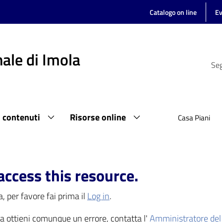
Catalogo on line
Ev
ale di Imola
Seg
i contenuti
Risorse online
Casa Piani
access this resource.
, per favore fai prima il
Log in
.
 ma ottieni comunque un errore, contatta l'
Amministratore del 