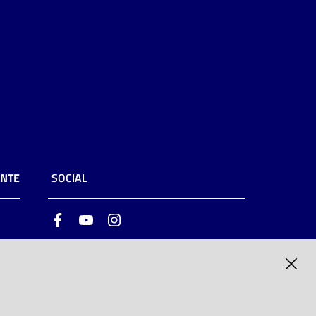
ENTE
SOCIAL
Facebook
Youtube
Instagram
ia
6