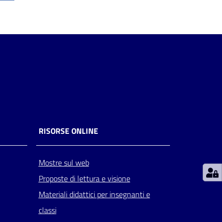
RISORSE ONLINE
Mostre sul web
Proposte di lettura e visione
Materiali didattici per insegnanti e
classi