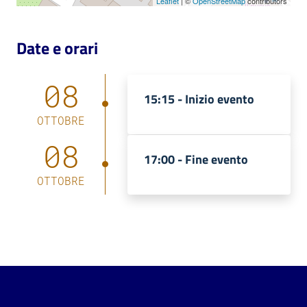
Leaflet
| ©
OpenStreetMap
contributors
Date e orari
08
15:15 -
Inizio evento
OTTOBRE
08
17:00 -
Fine evento
OTTOBRE