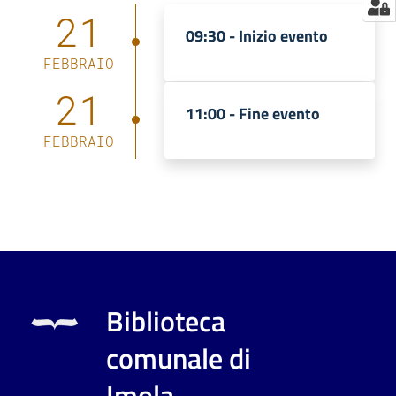
21
09:30 -
Inizio evento
FEBBRAIO
21
11:00 -
Fine evento
FEBBRAIO
Biblioteca
comunale di
Imola