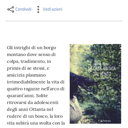
i
contenuti
Condividi
Vedi azioni
Risorse
online
Gli intrighi di un borgo
montano dove senso di
colpa, tradimento, in
primis di se stessi, e
amicizia plasmano
irrimediabilmente la vita di
Casa
quattro ragazze nell’arco di
Piani
quarant’anni. Solite
ritrovarsi da adolescenti
Archivio
degli anni Ottanta nel
storico
rudere di un bosco, la loro
vita subirà una svolta con la
Decentrate