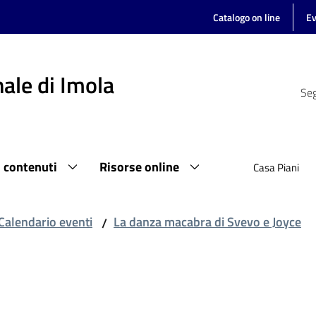
Catalogo on line
Ev
ale di Imola
Seg
i contenuti
Risorse online
Casa Piani
Calendario eventi
La danza macabra di Svevo e Joyce
/