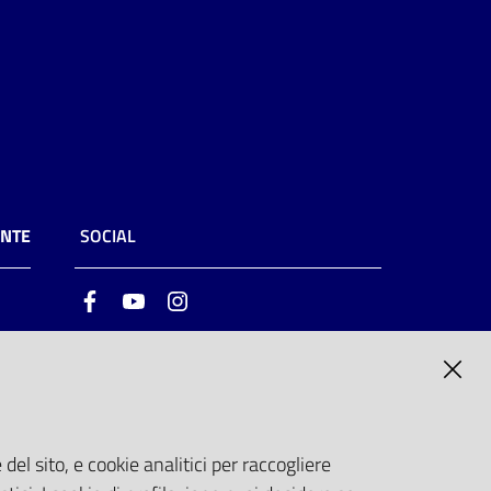
ENTE
SOCIAL
Facebook
Youtube
Instagram
ia
6
del sito, e cookie analitici per raccogliere