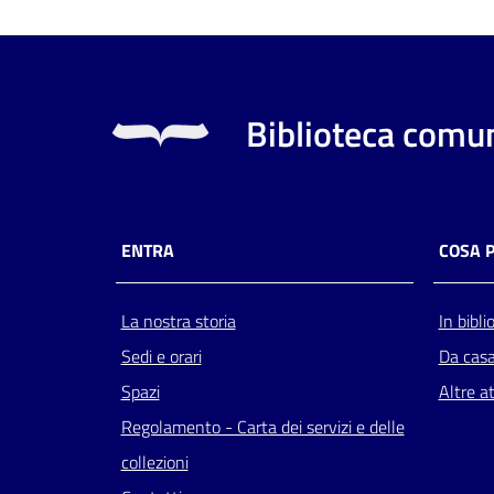
Biblioteca comun
ENTRA
COSA 
La nostra storia
In bibli
Sedi e orari
Da cas
Spazi
Altre at
Regolamento - Carta dei servizi e delle
collezioni