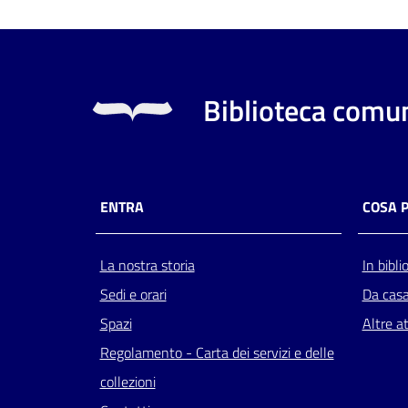
Biblioteca comun
ENTRA
COSA 
La nostra storia
In bibli
Sedi e orari
Da cas
Spazi
Altre at
Regolamento - Carta dei servizi e delle
collezioni