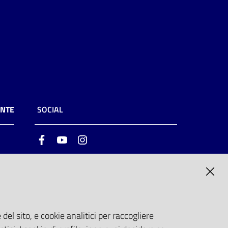
ENTE
SOCIAL
Facebook
Youtube
Instagram
ia
6
del sito, e cookie analitici per raccogliere