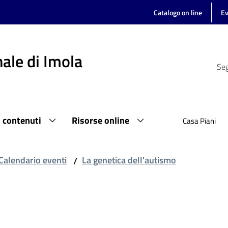
Catalogo on line
Ev
ale di Imola
Seg
i contenuti
Risorse online
Casa Piani
Calendario eventi
La genetica dell'autismo
/