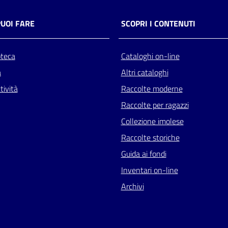
PUOI FARE
SCOPRI I CONTENUTI
oteca
Cataloghi on-line
a
Altri cataloghi
tività
Raccolte moderne
Raccolte per ragazzi
Collezione imolese
Raccolte storiche
Guida ai fondi
Inventari on-line
Archivi