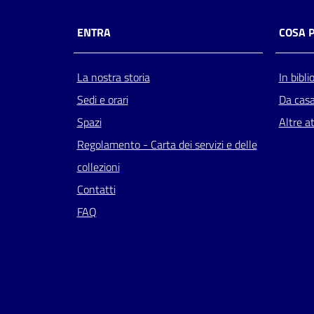
ENTRA
COSA 
La nostra storia
In bibli
Sedi e orari
Da cas
Spazi
Altre at
Regolamento - Carta dei servizi e delle
collezioni
Contatti
FAQ