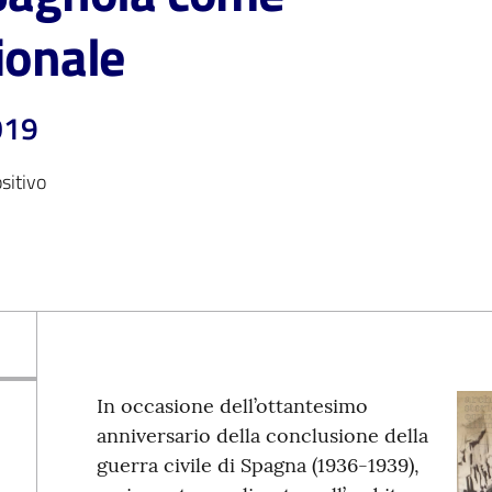
ionale
019
sitivo
In occasione dell’ottantesimo
anniversario della conclusione della
guerra civile di Spagna (1936-1939),