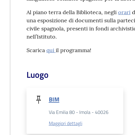
Al piano terra della Biblioteca, negli
orari
d
una esposizione di documenti sulla parteci
civile spagnola, presenti in fondi archivis
nell’Istituto.
Scarica
qui
il programma!
Luogo
BIM
Via Emilia 80 - Imola - 40026
Maggiori dettagli