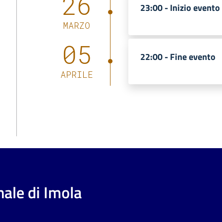
26
23:00 -
Inizio evento
MARZO
05
22:00 -
Fine evento
APRILE
ale di Imola