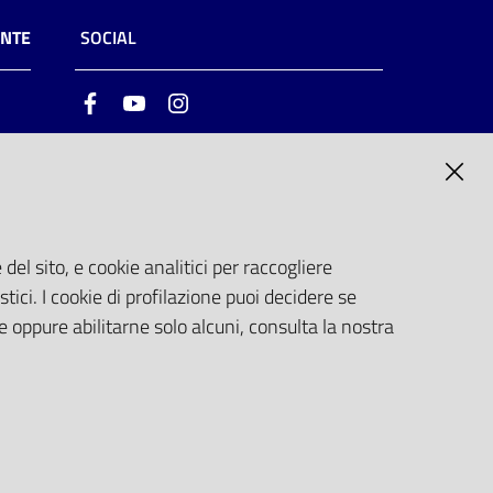
ENTE
SOCIAL
Facebook
Youtube
Instagram
ia
6
del sito, e cookie analitici per raccogliere
stici. I cookie di profilazione puoi decidere se
e oppure abilitarne solo alcuni, consulta la nostra