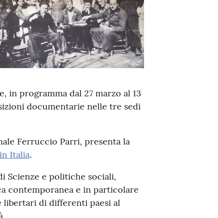
, in programma dal 27 marzo al 13
osizioni documentarie nelle tre sedi
onale Ferruccio Parri, presenta la
n Italia
.
 Scienze e politiche sociali,
ica contemporanea e in particolare
libertari di differenti paesi al
à.