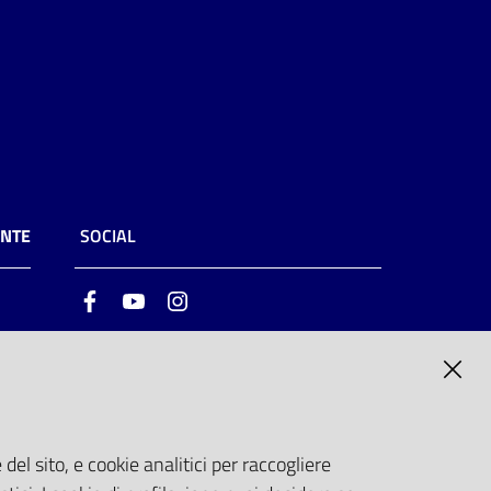
ENTE
SOCIAL
Facebook
Youtube
Instagram
ia
6
del sito, e cookie analitici per raccogliere