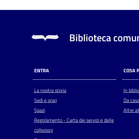
Biblioteca comun
ENTRA
COSA 
La nostra storia
In bibli
Sedi e orari
Da cas
Spazi
Altre at
Regolamento - Carta dei servizi e delle
collezioni