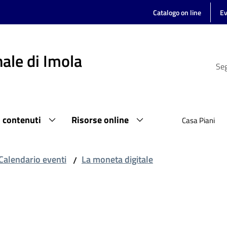
Catalogo on line
Ev
ale di Imola
Seg
i contenuti
Risorse online
Casa Piani
Calendario eventi
La moneta digitale
/