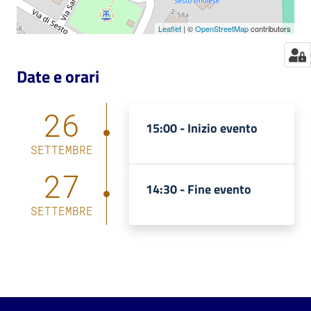
Leaflet
| ©
OpenStreetMap
contributors
Date e orari
26
15:00 -
Inizio evento
SETTEMBRE
27
14:30 -
Fine evento
SETTEMBRE