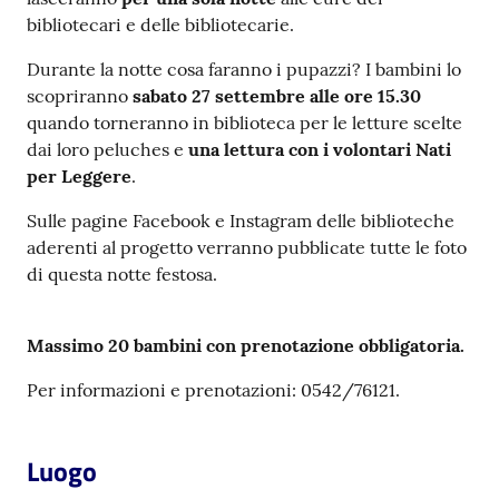
bibliotecari e delle bibliotecarie.
Patto
Durante la notte cosa faranno i pupazzi? I bambini lo
per
scopriranno
sabato 27 settembre alle ore 15.30
la
quando torneranno in biblioteca per le letture scelte
lettura
dai loro peluches e
una lettura con i volontari Nati
per Leggere
.
Sulle pagine Facebook e Instagram delle biblioteche
Seguici
aderenti al progetto verranno pubblicate tutte le foto
su
di questa notte festosa.
Massimo 20 bambini con prenotazione obbligatoria.
Per informazioni e prenotazioni: 0542/76121.
Luogo