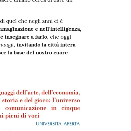
di quel che negli anni ci è
maginazione e nell’intelligenza,
le insegnare a farlo
, che oggi
guaggi
,
invitando la città intera
sce la base del nostro cuore