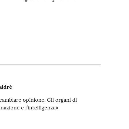
aldré
mbiare opinione. Gli organi di
nazione e l’intelligenza»