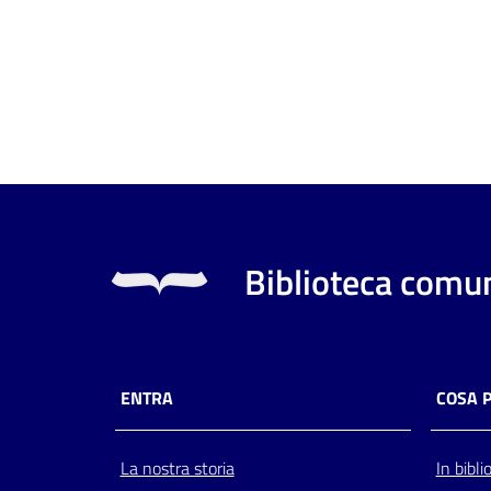
Biblioteca comun
ENTRA
COSA 
La nostra storia
In bibli