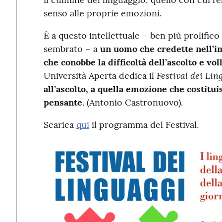
senso alle proprie emozioni.
È a questo intellettuale – ben più prolifico 
sembrato – a
un uomo che credette nell’im
che conobbe la difficoltà dell’ascolto e vol
Festival dei Lin
Università Aperta dedica il
all’ascolto, a quella emozione che costitui
pensante
. (Antonio Castronuovo).
Scarica
qui
il programma del Festival.