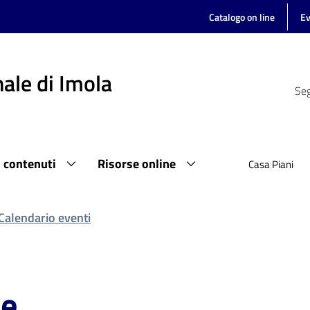
Catalogo on line
Ev
ale di Imola
Seg
i contenuti
Risorse online
Casa Piani
Calendario eventi
le