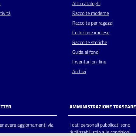
a
Altri cataloghi
tività
Raccolte moderne
Raccolte per ragazzi
Collezione imolese
Raccolte storiche
Guida ai fondi
Inventari on-line
Archivi
TTER
AMMINISTRAZIONE TRASPAR
 per avere aggiornamenti via
I dati personali pubblicati sono
riutilizzabili solo alle condizioni