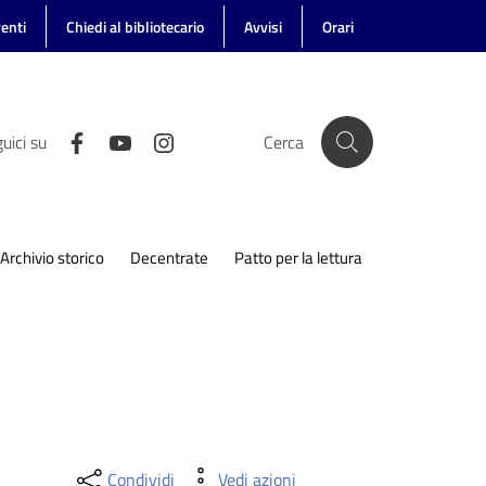
enti
Chiedi al bibliotecario
Avvisi
Orari
uici su
Cerca
Archivio storico
Decentrate
Patto per la lettura
Condividi
Vedi azioni