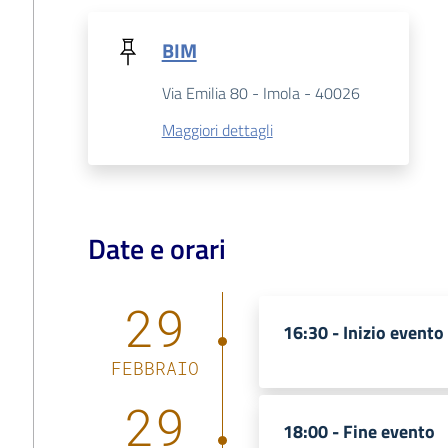
BIM
Via Emilia 80 - Imola - 40026
Maggiori dettagli
Date e orari
29
16:30 -
Inizio evento
FEBBRAIO
29
18:00 -
Fine evento