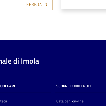
FEBBRAIO
ale di Imola
PUOI FARE
SCOPRI I CONTENUTI
oteca
Cataloghi on-line