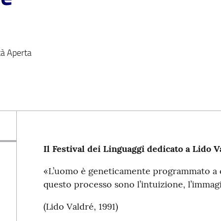
tà Aperta
Il Festival dei Linguaggi dedicato a Lido V
«L’uomo è geneticamente programmato a ca
questo processo sono l’intuizione, l’immagi
(Lido Valdré, 1991)