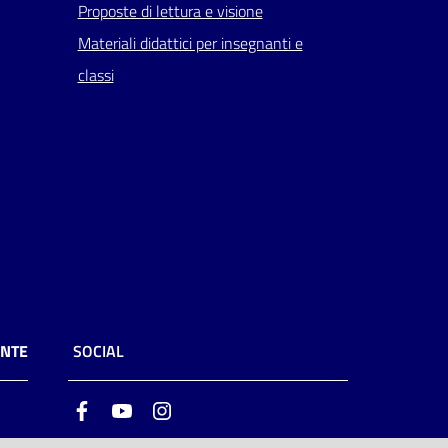
Proposte di lettura e visione
Materiali didattici per insegnanti e
classi
ENTE
SOCIAL
Facebook
Youtube
Instagram