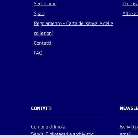
Sedi e orari
Da cas
Spazi
Altre at
Regolamento - Carta dei servizi e delle
collezioni
Contatti
FAQ
CONTATTI
NEWSLE
Comune di Imola
Iscriviti
Servizi Bibliotecari e archivistici
email