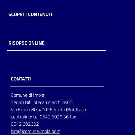
SCOPRI I CONTENUTI
RISORSE ONLINE
CONTATTI
Comune di Imola
Servizi Bibliotecari e archivistici
Via Emilia 80, 40026 Imola (Bo), Italia
centralino: tel 0542.6026.36 fax
0542.602602
bim@comune.imola.bo.it