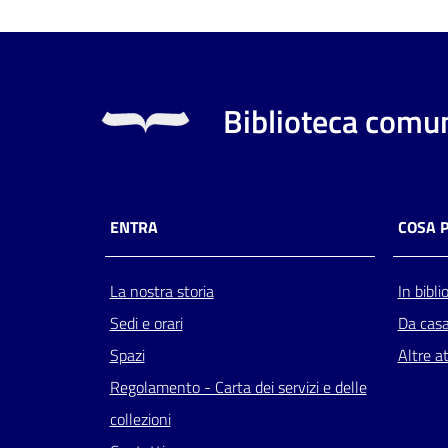
Biblioteca comun
ENTRA
COSA 
La nostra storia
In bibli
Sedi e orari
Da cas
Spazi
Altre at
Regolamento - Carta dei servizi e delle
collezioni