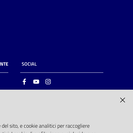
ENTE
SOCIAL
Facebook
Youtube
Instagram
ia
6
del sito, e cookie analitici per raccogliere