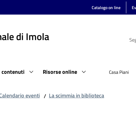
Catalogo on line
Ev
ale di Imola
Seg
i contenuti
Risorse online
Casa Piani
Calendario eventi
La scimmia in biblioteca
/