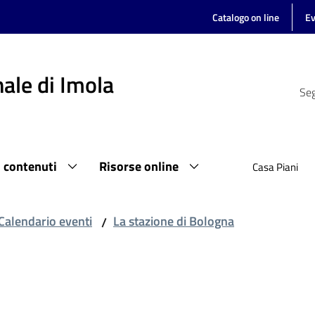
Catalogo on line
Ev
ale di Imola
Seg
i contenuti
Risorse online
Casa Piani
Calendario eventi
La stazione di Bologna
/