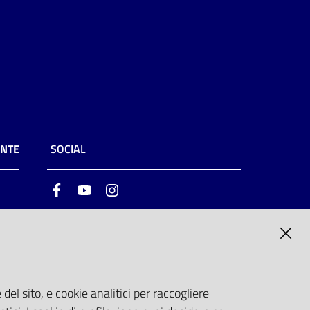
ENTE
SOCIAL
Facebook
Youtube
Instagram
ia
6
del sito, e cookie analitici per raccogliere