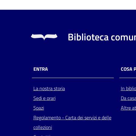
Biblioteca comun
ENTRA
COSA 
La nostra storia
In bibli
Sedi e orari
Da cas
Spazi
Altre at
Regolamento - Carta dei servizi e delle
collezioni