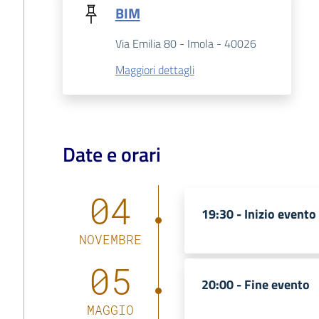
BIM
Via Emilia 80 - Imola - 40026
Maggiori dettagli
Date e orari
04
19:30 -
Inizio evento
NOVEMBRE
05
20:00 -
Fine evento
MAGGIO