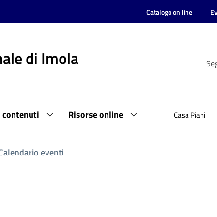
Catalogo on line
Ev
ale di Imola
Seg
i contenuti
Risorse online
Casa Piani
Calendario eventi