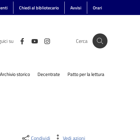
enti
Chiedi al bibliotecario
Avvisi
Orari
uici su
Cerca
Archivio storico
Decentrate
Patto per la lettura
Condividi
Vedi azioni