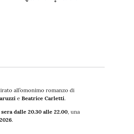
irato all’omonimo romanzo di
aruzzi
e
Beatrice Carletti
.
sera dalle 20.30 alle 22.00
, una
2026
.