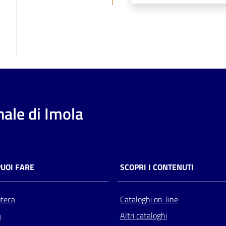
ale di Imola
PUOI FARE
SCOPRI I CONTENUTI
oteca
Cataloghi on-line
a
Altri cataloghi