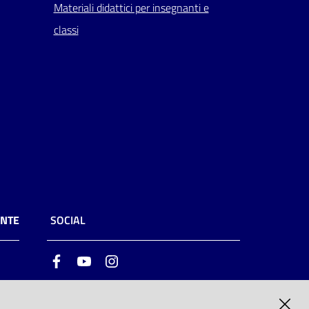
Materiali didattici per insegnanti e
classi
ENTE
SOCIAL
Facebook
Youtube
Instagram
ia