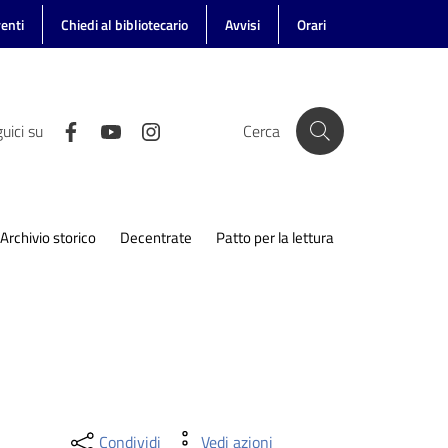
enti
Chiedi al bibliotecario
Avvisi
Orari
uici su
Cerca
Archivio storico
Decentrate
Patto per la lettura
Condividi
Vedi azioni