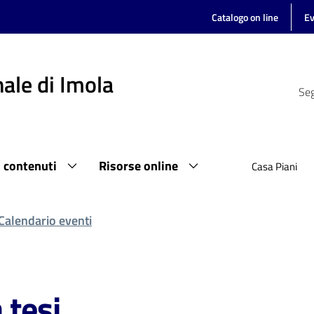
Catalogo on line
Ev
ale di Imola
Seg
i contenuti
Risorse online
Casa Piani
Calendario eventi
 tesi