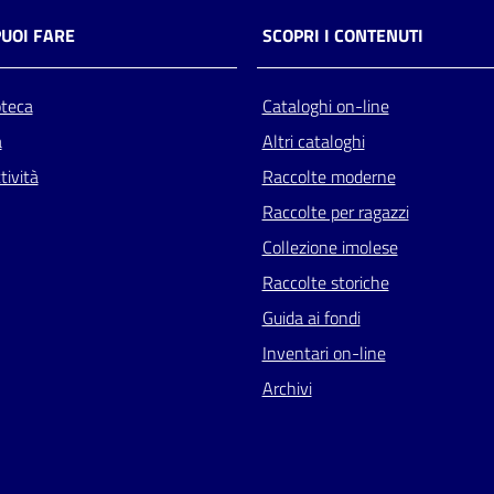
PUOI FARE
SCOPRI I CONTENUTI
oteca
Cataloghi on-line
a
Altri cataloghi
tività
Raccolte moderne
Raccolte per ragazzi
Collezione imolese
Raccolte storiche
Guida ai fondi
Inventari on-line
Archivi