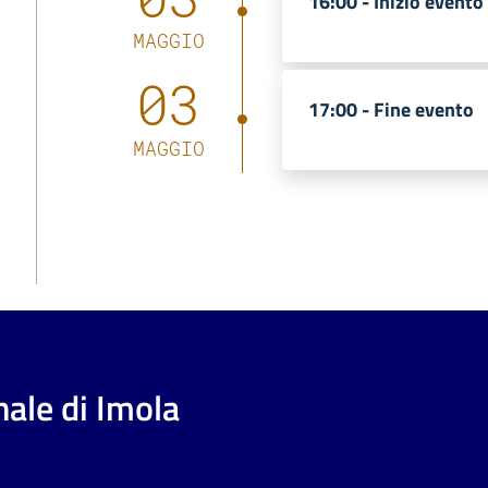
16:00 -
Inizio evento
MAGGIO
03
17:00 -
Fine evento
MAGGIO
ale di Imola