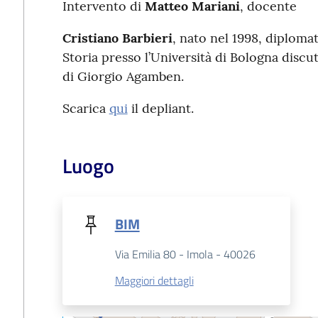
Intervento di
Matteo Mariani
, docente
Cristiano Barbieri
, nato nel 1998, diplomat
Storia presso l’Università di Bologna discu
di Giorgio Agamben.
Scarica
qui
il depliant.
Luogo
BIM
Via Emilia 80 - Imola - 40026
Maggiori dettagli