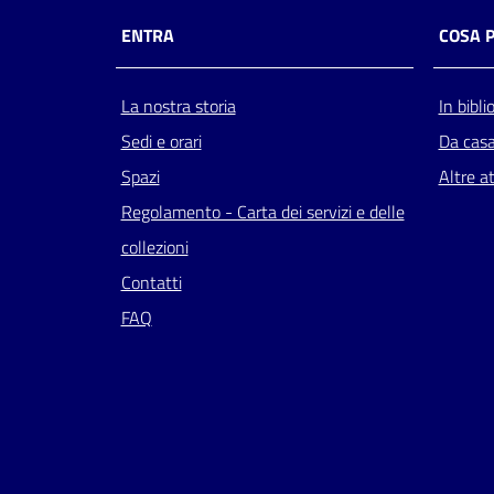
ENTRA
COSA 
La nostra storia
In bibli
Sedi e orari
Da cas
Spazi
Altre at
Regolamento - Carta dei servizi e delle
collezioni
Contatti
FAQ