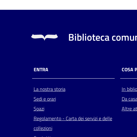
Biblioteca comun
ENTRA
COSA 
La nostra storia
In bibli
Sedi e orari
Da cas
Spazi
Altre at
Regolamento - Carta dei servizi e delle
collezioni