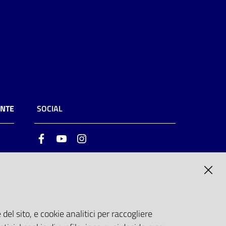
ENTE
SOCIAL
Facebook
Youtube
Instagram
ia
6
del sito, e cookie analitici per raccogliere