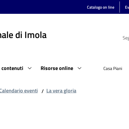
Catalogo on line
Ev
ale di Imola
Seg
i contenuti
Risorse online
Casa Piani
Calendario eventi
La vera gloria
/