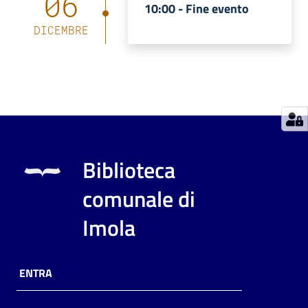
06
10:00 -
Fine evento
Catalogo
DICEMBRE
on line
Eventi
Chiedi al
bibliotecario
Avvisi
Biblioteca
comunale di
Orari
Imola
ENTRA