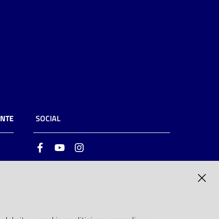
ENTE
SOCIAL
Facebook
Youtube
Instagram
ia
6