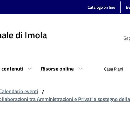
Catalogo on line
Ev
ale di Imola
Seg
i contenuti
Risorse online
Casa Piani
Calendario eventi
/
collaborazioni tra Amministrazioni e Privati a sostegno dell