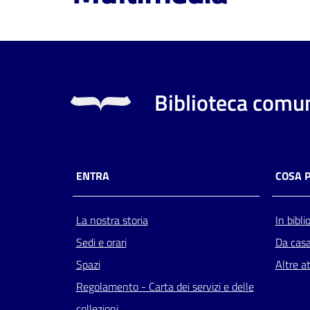
Biblioteca comun
ENTRA
COSA 
La nostra storia
In bibli
Sedi e orari
Da cas
Spazi
Altre at
Regolamento - Carta dei servizi e delle
collezioni