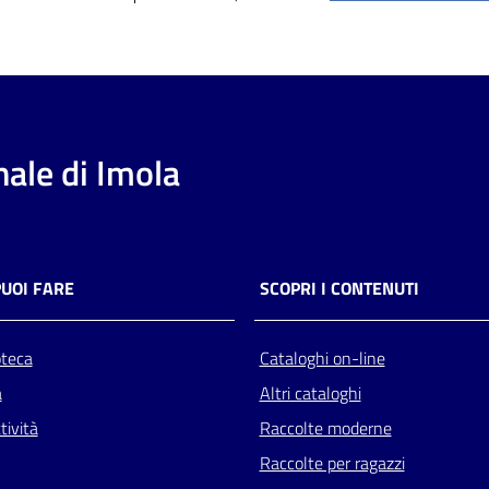
ale di Imola
PUOI FARE
SCOPRI I CONTENUTI
oteca
Cataloghi on-line
a
Altri cataloghi
tività
Raccolte moderne
Raccolte per ragazzi