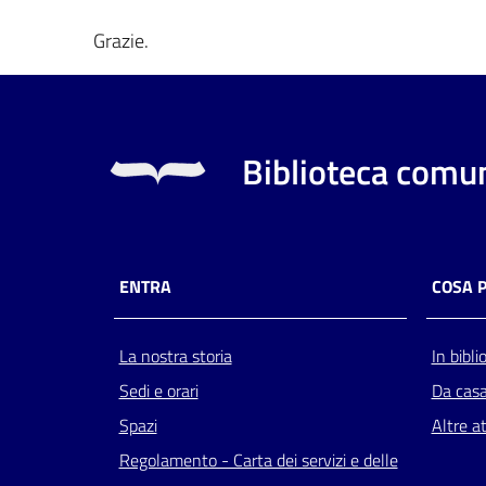
Grazie.
Biblioteca comun
ENTRA
COSA 
La nostra storia
In bibli
Sedi e orari
Da cas
Spazi
Altre at
Regolamento - Carta dei servizi e delle