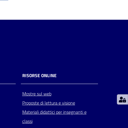
RISORSE ONLINE
Mostre sul web
Proposte di lettura e visione
Materiali didattici per insegnanti e
classi