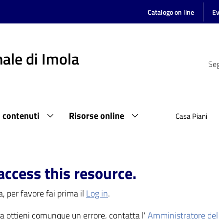
Catalogo on line
Ev
ale di Imola
Seg
i contenuti
Risorse online
Casa Piani
access this resource.
, per favore fai prima il
Log in
.
 ma ottieni comunque un errore, contatta l'
Amministratore del 