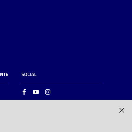
ENTE
SOCIAL
Facebook
Youtube
Instagram
ia
6