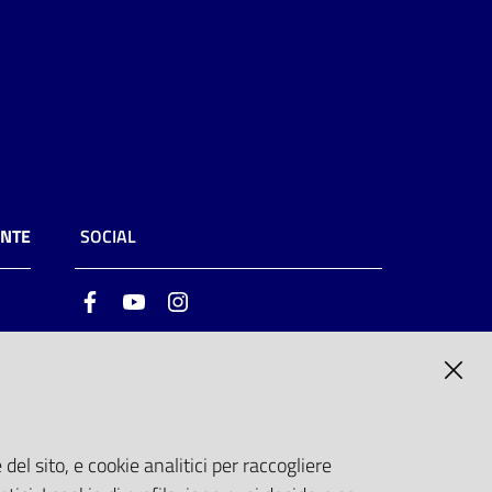
ENTE
SOCIAL
Facebook
Youtube
Instagram
ia
6
del sito, e cookie analitici per raccogliere