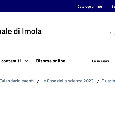
Catalogo on line
Ev
ale di Imola
Seg
i contenuti
Risorse online
Casa Piani
Calendario eventi
Le Case della scienza 2023
E uscim
/
/