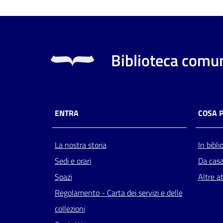
Biblioteca comun
ENTRA
COSA 
La nostra storia
In bibli
Sedi e orari
Da cas
Spazi
Altre at
Regolamento - Carta dei servizi e delle
collezioni