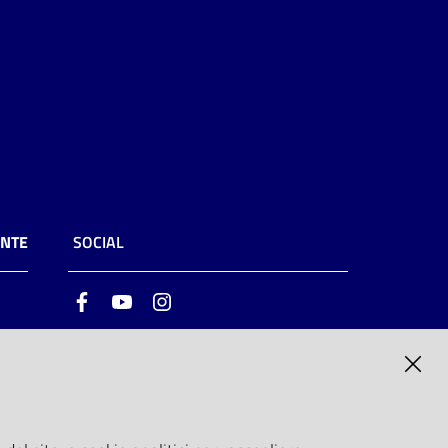
ENTE
SOCIAL
Facebook
Youtube
Instagram
ia
6