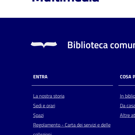
Biblioteca comun
ENTRA
COSA 
La nostra storia
In bibli
Sedi e orari
Da cas
Spazi
Altre at
Regolamento - Carta dei servizi e delle
collezioni