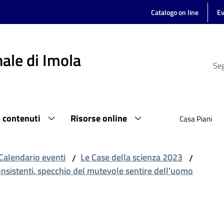
Catalogo on line
Ev
ale di Imola
Seg
i contenuti
Risorse online
Casa Piani
Calendario eventi
Le Case della scienza 2023
/
/
onsistenti, specchio del mutevole sentire dell'uomo