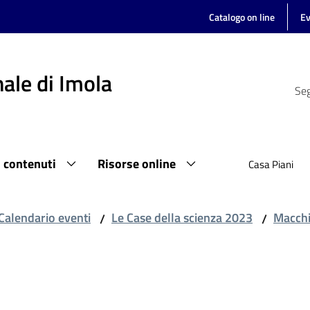
Catalogo on line
Ev
ale di Imola
Seg
i contenuti
Risorse online
Casa Piani
Calendario eventi
Le Case della scienza 2023
Macchie
/
/