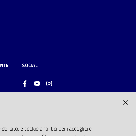
ENTE
SOCIAL
Facebook
Youtube
Instagram
ia
6
del sito, e cookie analitici per raccogliere