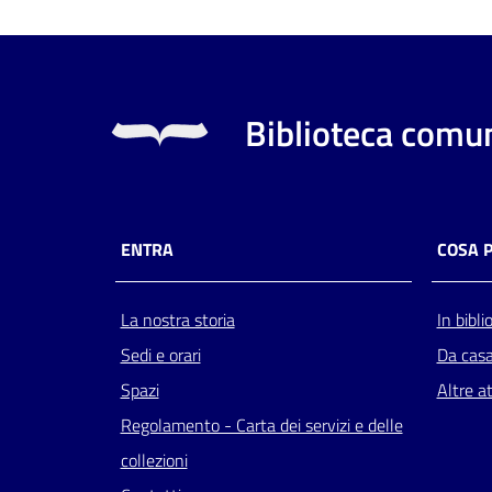
Biblioteca comun
ENTRA
COSA 
La nostra storia
In bibli
Sedi e orari
Da cas
Spazi
Altre at
Regolamento - Carta dei servizi e delle
collezioni