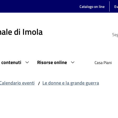
Catalogo on line
Ev
ale di Imola
Seg
i contenuti
Risorse online
Casa Piani
Calendario eventi
Le donne e la grande guerra
/