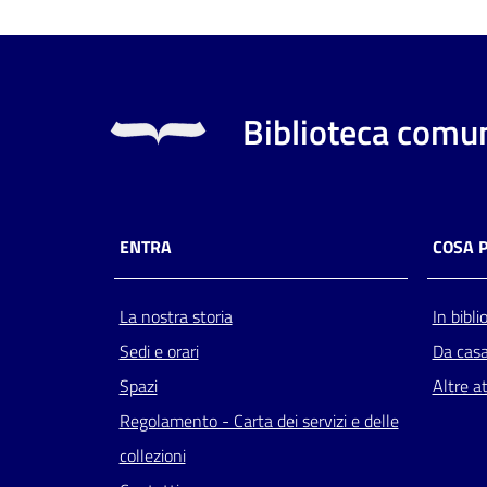
Biblioteca comun
ENTRA
COSA 
La nostra storia
In bibli
Sedi e orari
Da cas
Spazi
Altre at
Regolamento - Carta dei servizi e delle
collezioni