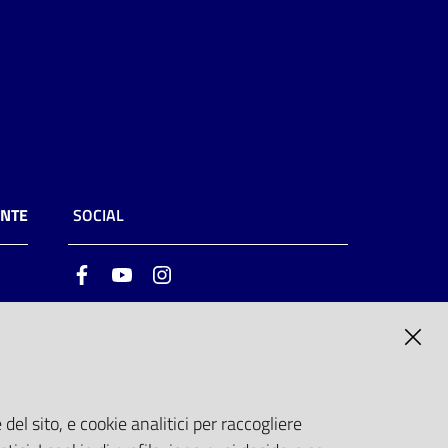
ENTE
SOCIAL
Facebook
Youtube
Instagram
ia
6
del sito, e cookie analitici per raccogliere