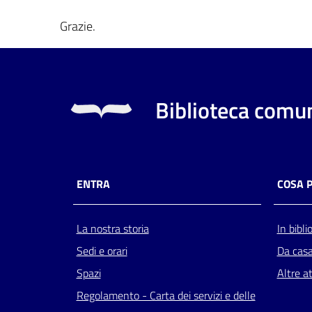
Grazie.
Biblioteca comun
ENTRA
COSA 
La nostra storia
In bibli
Sedi e orari
Da cas
Spazi
Altre at
Regolamento - Carta dei servizi e delle