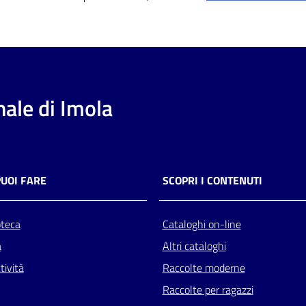
ale di Imola
PUOI FARE
SCOPRI I CONTENUTI
oteca
Cataloghi on-line
a
Altri cataloghi
tività
Raccolte moderne
Raccolte per ragazzi