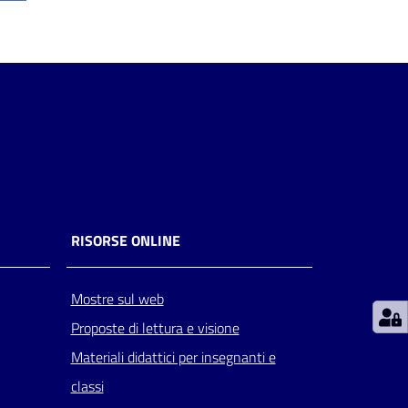
RISORSE ONLINE
Mostre sul web
Proposte di lettura e visione
Materiali didattici per insegnanti e
classi