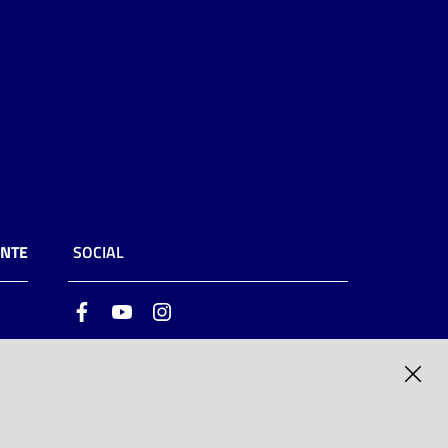
ENTE
SOCIAL
Facebook
Youtube
Instagram
ia
6