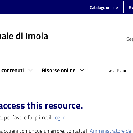
Catalogo on line
Ev
ale di Imola
Seg
i contenuti
Risorse online
Casa Piani
access this resource.
, per favore fai prima il
Log in
.
 ma ottieni comunque un errore, contatta l'
Amministratore del 