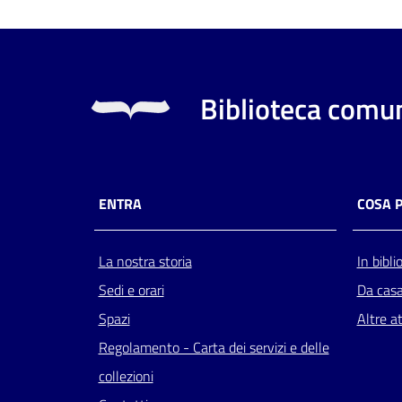
Biblioteca comun
ENTRA
COSA 
La nostra storia
In bibli
Sedi e orari
Da cas
Spazi
Altre at
Regolamento - Carta dei servizi e delle
collezioni