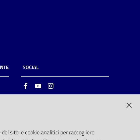
ENTE
SOCIAL
Facebook
Youtube
Instagram
ia
6
del sito, e cookie analitici per raccogliere