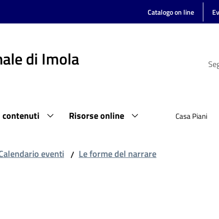
Catalogo on line
Ev
ale di Imola
Seg
i contenuti
Risorse online
Casa Piani
Calendario eventi
Le forme del narrare
/