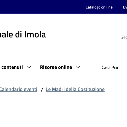
Catalogo on line
Ev
ale di Imola
Seg
i contenuti
Risorse online
Casa Piani
Calendario eventi
Le Madri della Costituzione
/