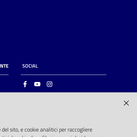
ENTE
SOCIAL
Facebook
Youtube
Instagram
ia
6
del sito, e cookie analitici per raccogliere