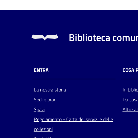
Biblioteca comun
ENTRA
COSA 
La nostra storia
In bibli
Sedi e orari
Da cas
Spazi
Altre at
Regolamento - Carta dei servizi e delle
collezioni