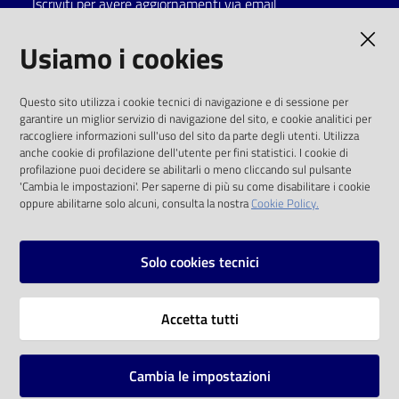
Iscriviti per avere aggiornamenti via email
Catalogo
AMMINISTRAZIONE TRASPARENTE
Usiamo i cookies
on line
I dati personali pubblicati sono riutilizzabili
Eventi
Questo sito utilizza i cookie tecnici di navigazione e di sessione per
solo alle condizioni previste dalla direttiva
garantire un miglior servizio di navigazione del sito, e cookie analitici per
comunitaria 2003/98/CE e dal d.lgs. 36/2006
raccogliere informazioni sull'uso del sito da parte degli utenti. Utilizza
Chiedi al
anche cookie di profilazione dell'utente per fini statistici. I cookie di
bibliotecario
SOCIAL
profilazione puoi decidere se abilitarli o meno cliccando sul pulsante
'Cambia le impostazioni'. Per saperne di più su come disabilitare i cookie
oppure abilitarne solo alcuni, consulta la nostra
Cookie Policy.
Avvisi
Facebook
Youtube
Instagram
Orari
Solo cookies tecnici
Vai alla pagina
Accetta tutti
Privacy
Note legali
Cambia le impostazioni