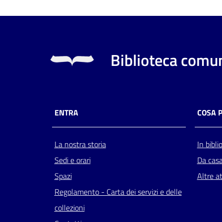
Biblioteca comun
ENTRA
COSA 
La nostra storia
In bibli
Sedi e orari
Da cas
Spazi
Altre at
Regolamento - Carta dei servizi e delle
collezioni