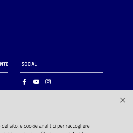
ENTE
SOCIAL
Facebook
Youtube
Instagram
ia
6
del sito, e cookie analitici per raccogliere