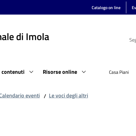
Catalogo on line
Ev
ale di Imola
Seg
i contenuti
Risorse online
Casa Piani
Calendario eventi
Le voci degli altri
/