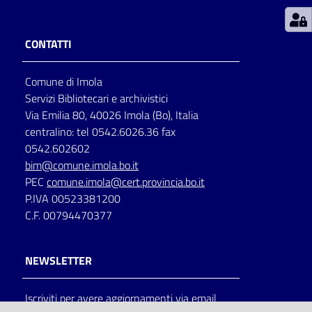
Patto
CONTATTI
per
la
Comune di Imola
lettura
Servizi Bibliotecari e archivistici
Via Emilia 80, 40026 Imola (Bo), Italia
centralino: tel 0542.6026.36 fax
Seguici
0542.602602
su
bim@comune.imola.bo.it
PEC
comune.imola@cert.provincia.bo.it
P.IVA 00523381200
C.F. 00794470377
NEWSLETTER
Iscriviti per avere aggiornamenti via email