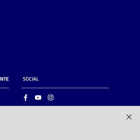
ENTE
SOCIAL
Facebook
Youtube
Instagram
ia
6