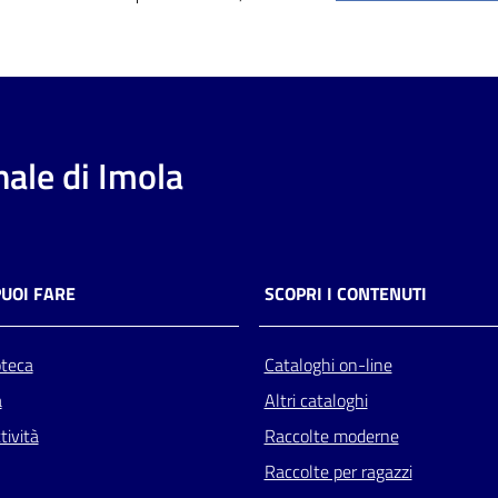
ale di Imola
PUOI FARE
SCOPRI I CONTENUTI
oteca
Cataloghi on-line
a
Altri cataloghi
tività
Raccolte moderne
Raccolte per ragazzi