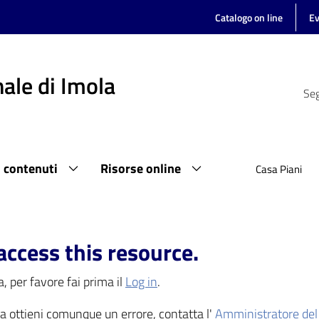
Catalogo on line
Ev
ale di Imola
Seg
i contenuti
Risorse online
Casa Piani
access this resource.
, per favore fai prima il
Log in
.
 ma ottieni comunque un errore, contatta l'
Amministratore del 