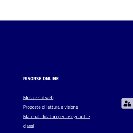
RISORSE ONLINE
Mostre sul web
Proposte di lettura e visione
Materiali didattici per insegnanti e
classi