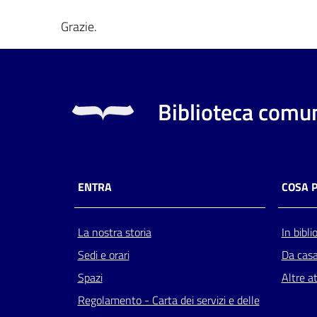
Grazie.
Biblioteca comun
ENTRA
COSA 
La nostra storia
In bibli
Sedi e orari
Da cas
Spazi
Altre at
Regolamento - Carta dei servizi e delle