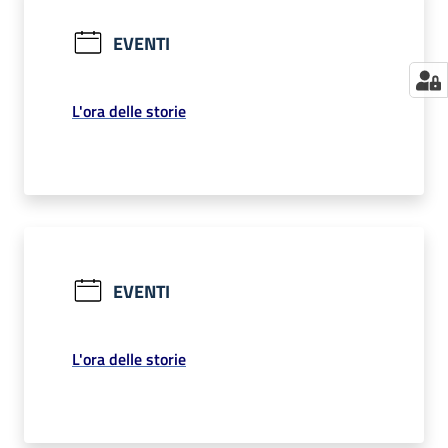
EVENTI
L'ora delle storie
EVENTI
L'ora delle storie