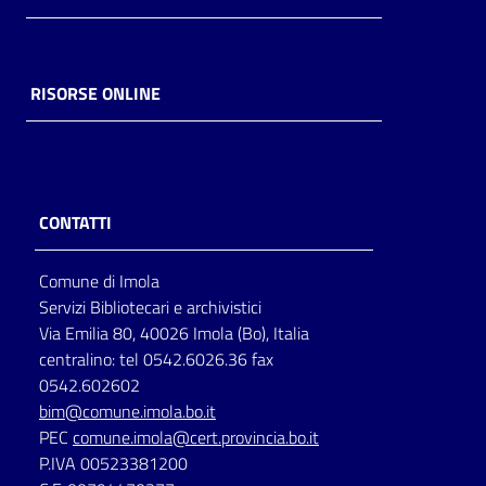
RISORSE ONLINE
CONTATTI
Comune di Imola
Servizi Bibliotecari e archivistici
Via Emilia 80, 40026 Imola (Bo), Italia
centralino: tel 0542.6026.36 fax
0542.602602
bim@comune.imola.bo.it
PEC
comune.imola@cert.provincia.bo.it
P.IVA 00523381200