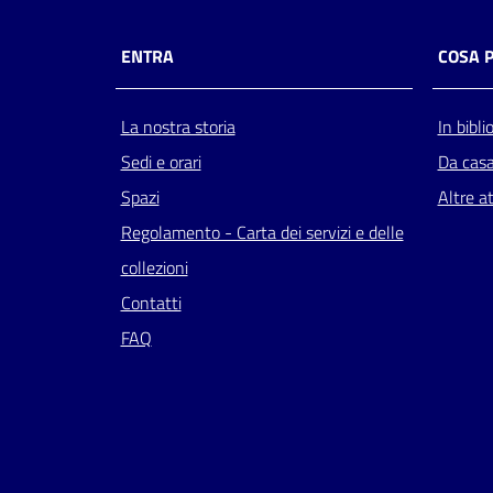
ENTRA
COSA 
La nostra storia
In bibli
Sedi e orari
Da cas
Spazi
Altre at
Regolamento - Carta dei servizi e delle
collezioni
Contatti
FAQ