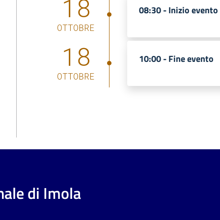
18
08:30 -
Inizio evento
OTTOBRE
18
10:00 -
Fine evento
OTTOBRE
ale di Imola