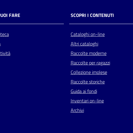
PUOI FARE
SCOPRI I CONTENUTI
oteca
Cataloghi on-line
a
Altri cataloghi
tività
Raccolte moderne
Raccolte per ragazzi
Collezione imolese
Raccolte storiche
Guida ai fondi
Inventari on-line
Archivi