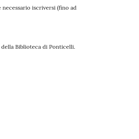
 necessario iscriversi (fino ad
della Biblioteca di Ponticelli.