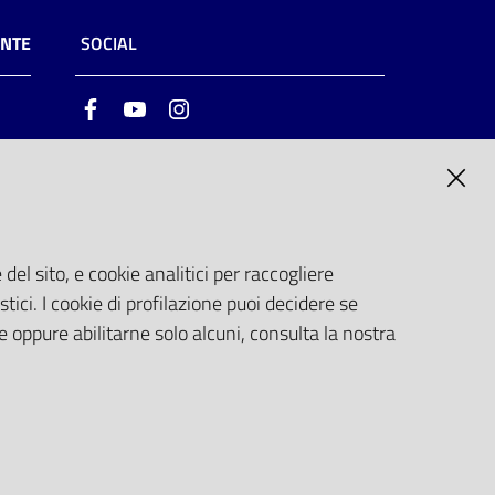
ENTE
SOCIAL
Facebook
Youtube
Instagram
ia
6
del sito, e cookie analitici per raccogliere
stici. I cookie di profilazione puoi decidere se
e oppure abilitarne solo alcuni, consulta la nostra