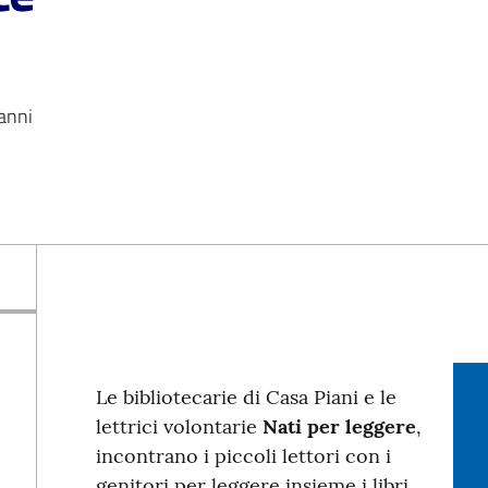
 anni
Le bibliotecarie di Casa Piani e le
lettrici volontarie
Nati per leggere
,
incontrano i piccoli lettori con i
genitori per leggere insieme i libri