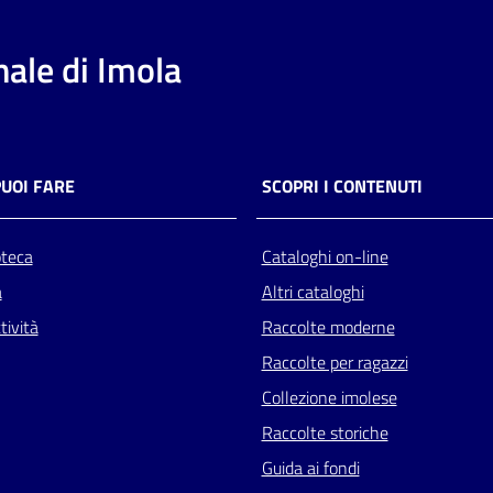
ale di Imola
PUOI FARE
SCOPRI I CONTENUTI
oteca
Cataloghi on-line
a
Altri cataloghi
tività
Raccolte moderne
Raccolte per ragazzi
Collezione imolese
Raccolte storiche
Guida ai fondi