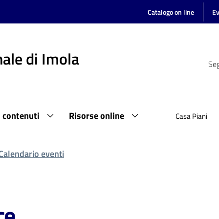
Catalogo on line
Ev
ale di Imola
Seg
i contenuti
Risorse online
Casa Piani
Calendario eventi
ce