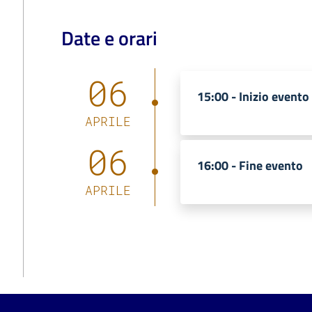
Date e orari
06
15:00 -
Inizio evento
APRILE
06
16:00 -
Fine evento
APRILE