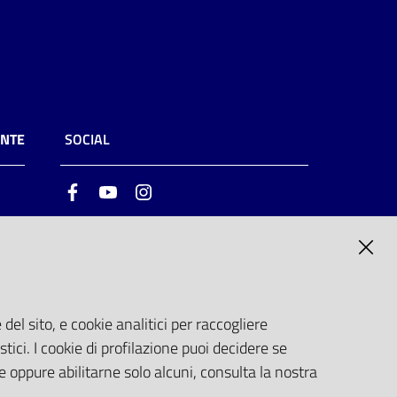
ENTE
SOCIAL
Facebook
Youtube
Instagram
ia
6
del sito, e cookie analitici per raccogliere
stici. I cookie di profilazione puoi decidere se
e oppure abilitarne solo alcuni, consulta la nostra