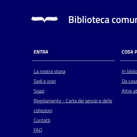
Biblioteca comun
ENTRA
COSA 
La nostra storia
In bibli
Sedi e orari
Da cas
Spazi
Altre at
Regolamento - Carta dei servizi e delle
collezioni
Contatti
FAQ