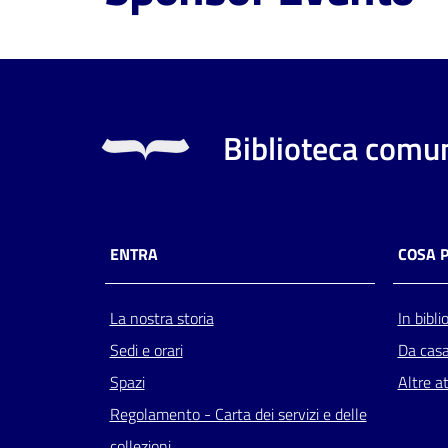
Biblioteca comun
ENTRA
COSA 
La nostra storia
In bibli
Sedi e orari
Da cas
Spazi
Altre at
Regolamento - Carta dei servizi e delle
collezioni