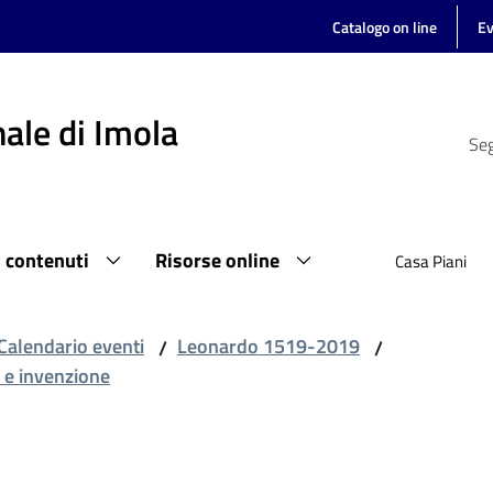
Catalogo on line
Ev
ale di Imola
Seg
i contenuti
Risorse online
Casa Piani
Calendario eventi
Leonardo 1519-2019
/
/
à e invenzione