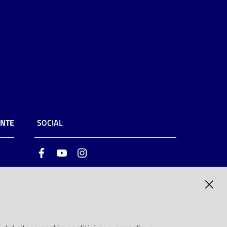
ENTE
SOCIAL
Facebook
Youtube
Instagram
ia
6