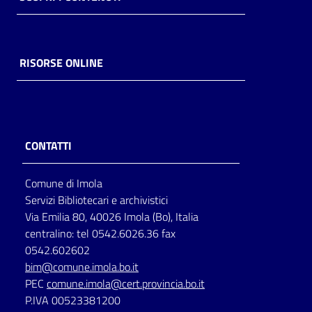
RISORSE ONLINE
CONTATTI
Comune di Imola
Servizi Bibliotecari e archivistici
Via Emilia 80, 40026 Imola (Bo), Italia
centralino: tel 0542.6026.36 fax
0542.602602
bim@comune.imola.bo.it
PEC
comune.imola@cert.provincia.bo.it
P.IVA 00523381200