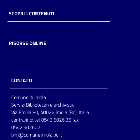
SCOPRI I CONTENUTI
RISORSE ONLINE
CONTATTI
Comune di Imola
Servizi Bibliotecari e archivistici
Via Emilia 80, 40026 Imola (Bo), Italia
centralino: tel 0542.6026.36 fax
0542.602602
bim@comune.imola.bo.it