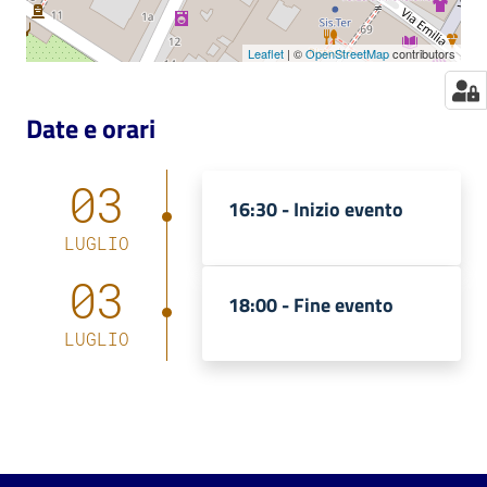
Leaflet
| ©
OpenStreetMap
contributors
Date e orari
03
16:30 -
Inizio evento
LUGLIO
03
18:00 -
Fine evento
LUGLIO