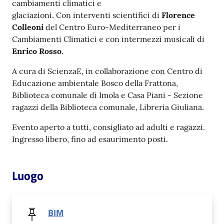
cambiamenti climatici e
glaciazioni. Con interventi scientifici di
Florence
Patto
Colleoni
del Centro Euro-Mediterraneo per i
per
Cambiamenti Climatici e con intermezzi musicali di
la
Enrico Rosso
.
lettura
A cura di ScienzaE, in collaborazione con Centro di
Educazione ambientale Bosco della Frattona,
Biblioteca comunale di Imola e Casa Piani - Sezione
Seguici
ragazzi della Biblioteca comunale, Libreria Giuliana.
su
Evento aperto a tutti, consigliato ad adulti e ragazzi.
Ingresso libero, fino ad esaurimento posti.
Luogo
BIM