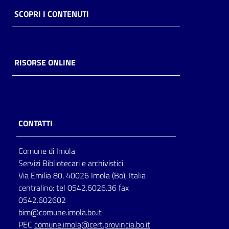
SCOPRI I CONTENUTI
RISORSE ONLINE
CONTATTI
Comune di Imola
Servizi Bibliotecari e archivistici
Via Emilia 80, 40026 Imola (Bo), Italia
centralino: tel 0542.6026.36 fax
0542.602602
bim@comune.imola.bo.it
PEC
comune.imola@cert.provincia.bo.it