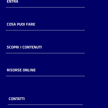
ENTRA
COSA PUOI FARE
SCOPRI I CONTENUTI
RISORSE ONLINE
CONTATTI