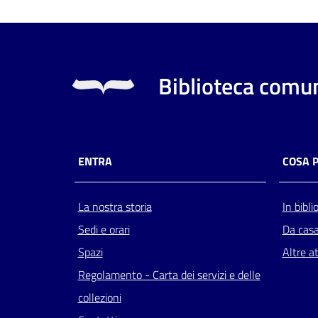
Biblioteca comun
ENTRA
COSA 
La nostra storia
In bibli
Sedi e orari
Da cas
Spazi
Altre at
Regolamento - Carta dei servizi e delle
collezioni