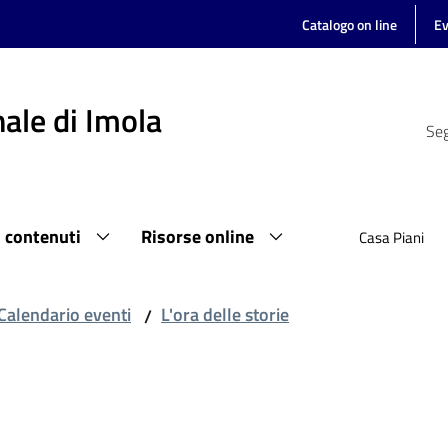
Catalogo on line
Ev
ale di Imola
Seg
i contenuti
Risorse online
Casa Piani
Calendario eventi
L'ora delle storie
/