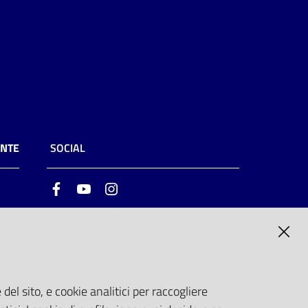
ENTE
SOCIAL
Facebook
Youtube
Instagram
ia
6
del sito, e cookie analitici per raccogliere