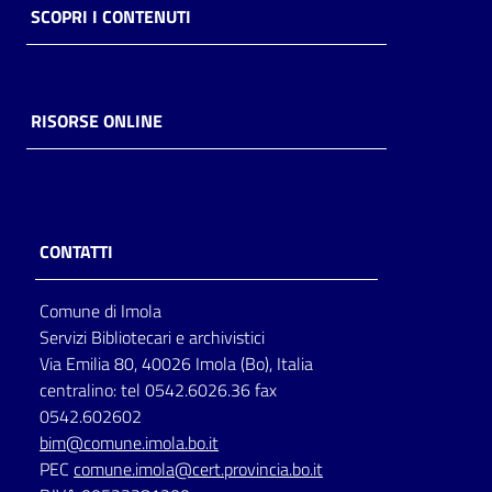
SCOPRI I CONTENUTI
RISORSE ONLINE
CONTATTI
Comune di Imola
Servizi Bibliotecari e archivistici
Via Emilia 80, 40026 Imola (Bo), Italia
centralino: tel 0542.6026.36 fax
0542.602602
bim@comune.imola.bo.it
PEC
comune.imola@cert.provincia.bo.it