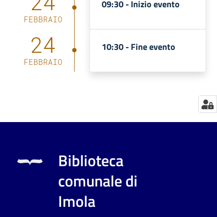
24
09:30 -
Inizio evento
Catalogo
FEBBRAIO
on line
24
10:30 -
Fine evento
Eventi
FEBBRAIO
Chiedi al
bibliotecario
Avvisi
Orari
Biblioteca
comunale di
Imola