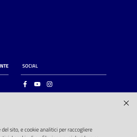
ENTE
SOCIAL
Facebook
Youtube
Instagram
ia
6
del sito, e cookie analitici per raccogliere