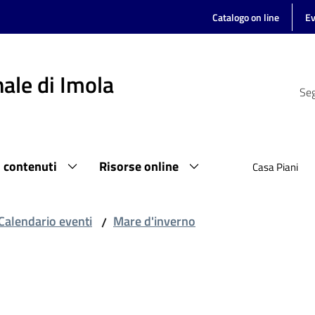
Catalogo on line
Ev
ale di Imola
Seg
i contenuti
Risorse online
Casa Piani
Calendario eventi
Mare d'inverno
/