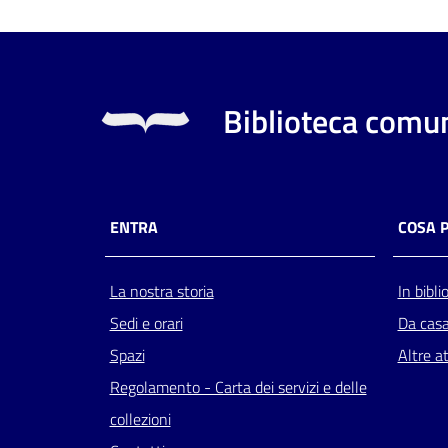
Biblioteca comun
ENTRA
COSA 
La nostra storia
In bibli
Sedi e orari
Da cas
Spazi
Altre at
Regolamento - Carta dei servizi e delle
collezioni