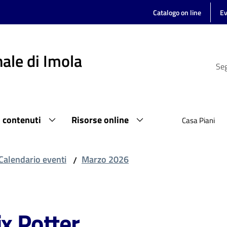
Catalogo on line
Ev
ale di Imola
Seg
i contenuti
Risorse online
Casa Piani
Calendario eventi
Marzo 2026
/
ix Potter