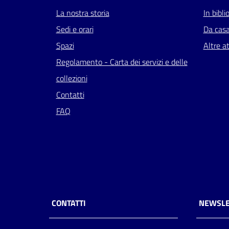
La nostra storia
In bibli
Sedi e orari
Da cas
Spazi
Altre at
Regolamento - Carta dei servizi e delle
collezioni
Contatti
FAQ
CONTATTI
NEWSLE