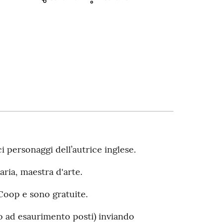
ci personaggi dell’autrice inglese.
caria, maestra d'arte.
 Coop e sono gratuite.
no ad esaurimento posti) inviando