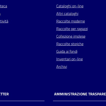
oteca
Cataloghi on-line
a
Altri cataloghi
tività
Raccolte moderne
Raccolte per ragazzi
Collezione imolese
Raccolte storiche
Guida ai fondi
Inventari on-line
Archivi
TTER
AMMINISTRAZIONE TRASPAR