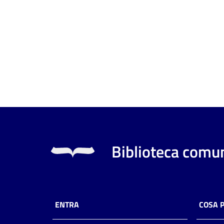
Biblioteca comun
ENTRA
COSA 