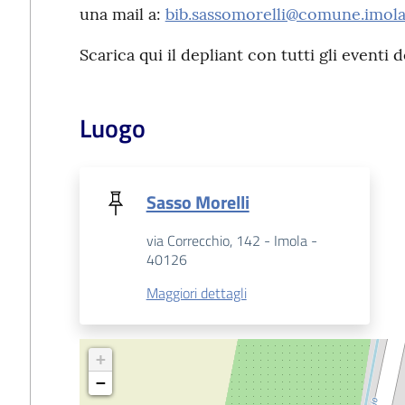
una mail a:
bib.sassomorelli@comune.imola.
Scarica qui il depliant con tutti gli eventi 
Luogo
Sasso Morelli
via Correcchio, 142 - Imola -
40126
Maggiori dettagli
+
−