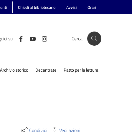
enti
Chiedi al bibliotecario
Avvisi
Orari
uici su
Cerca
Archivio storico
Decentrate
Patto per la lettura
Condividi
Vedi azioni