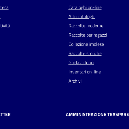
oteca
Cataloghi on-line
a
Altri cataloghi
tività
Raccolte moderne
Raccolte per ragazzi
Collezione imolese
Raccolte storiche
Guida ai fondi
Inventari on-line
Archivi
TTER
AMMINISTRAZIONE TRASPAR