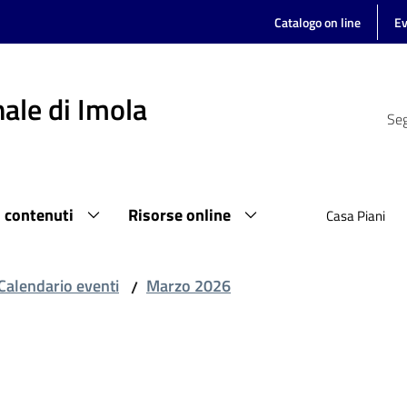
Catalogo on line
Ev
ale di Imola
Seg
i contenuti
Risorse online
Casa Piani
Calendario eventi
Marzo 2026
/