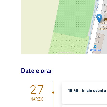
Date e orari
27
15:45 -
Inizio evento
MARZO