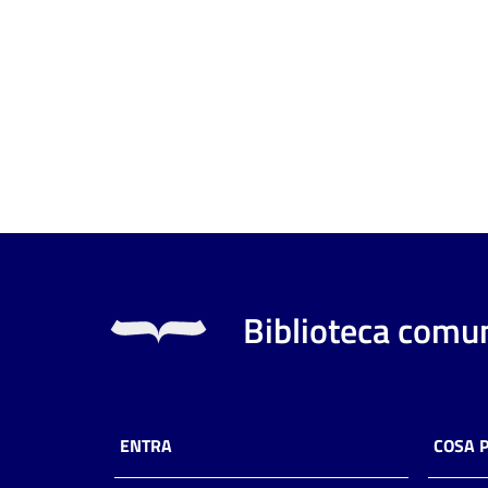
Biblioteca comun
ENTRA
COSA 