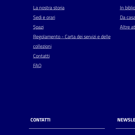
La nostra storia
In bibli
Sedi e orari
Da cas
Spazi
Altre at
Regolamento - Carta dei servizi e delle
collezioni
Contatti
FAQ
CONTATTI
NEWSLE