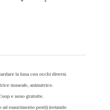
uardare la luna con occhi diversi.
atrice museale, animatrice.
 Coop e sono gratuite.
no ad esaurimento posti) inviando