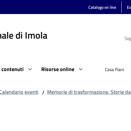
Catalogo on line
Ev
ale di Imola
Seg
i contenuti
Risorse online
Casa Piani
Calendario eventi
Memorie di trasformazione. Storie d
/