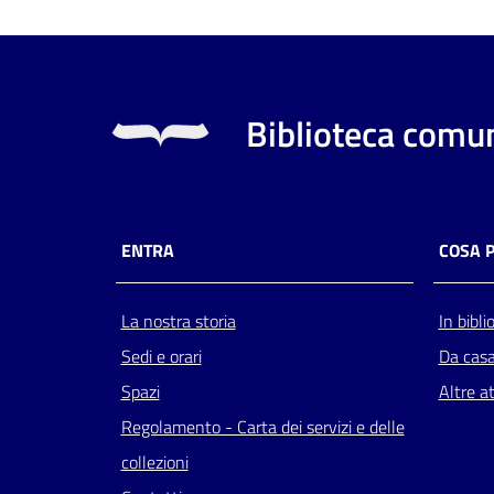
Biblioteca comun
ENTRA
COSA 
La nostra storia
In bibli
Sedi e orari
Da cas
Spazi
Altre at
Regolamento - Carta dei servizi e delle
collezioni