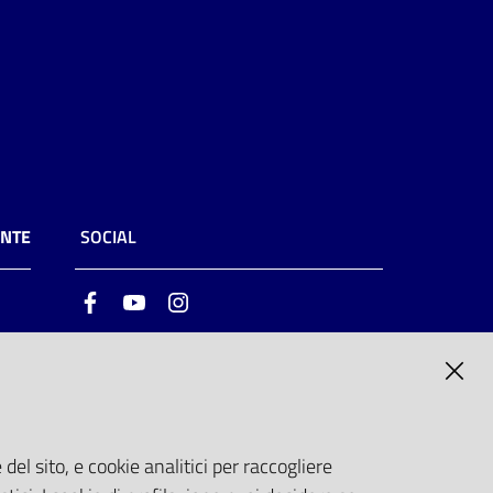
ENTE
SOCIAL
Facebook
Youtube
Instagram
ia
6
del sito, e cookie analitici per raccogliere