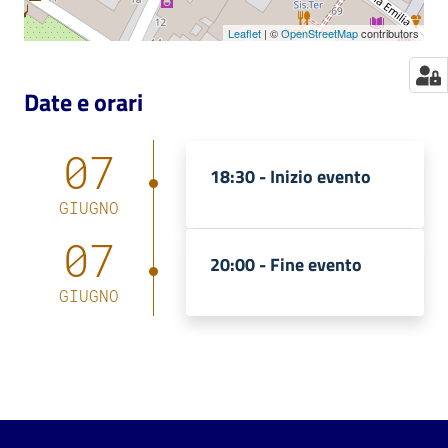
Leaflet
| ©
OpenStreetMap
contributors
Date e orari
07
18:30 -
Inizio evento
GIUGNO
07
20:00 -
Fine evento
GIUGNO