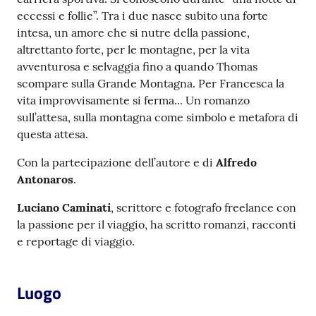
eccessi e follie”. Tra i due nasce subito una forte
intesa, un amore che si nutre della passione,
Patto
altrettanto forte, per le montagne, per la vita
per
avventurosa e selvaggia fino a quando Thomas
la
scompare sulla Grande Montagna. Per Francesca la
lettura
vita improvvisamente si ferma... Un romanzo
sull’attesa, sulla montagna come simbolo e metafora di
questa attesa.
Seguici
Con la partecipazione dell’autore e di
Alfredo
su
Antonaros
.
Luciano Caminati
, scrittore e fotografo freelance con
la passione per il viaggio, ha scritto romanzi, racconti
e reportage di viaggio.
Luogo