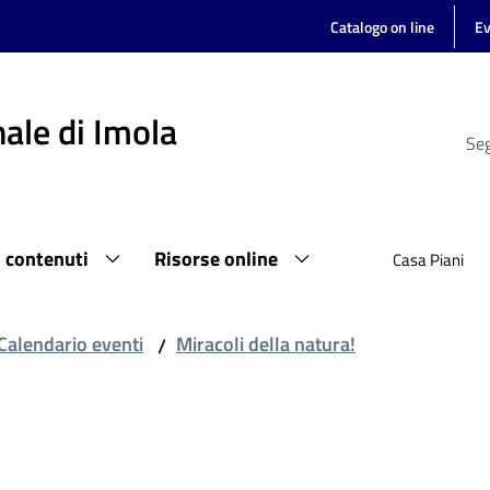
Catalogo on line
Ev
ale di Imola
Seg
i contenuti
Risorse online
Casa Piani
Calendario eventi
Miracoli della natura!
/