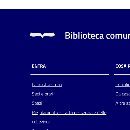
Biblioteca comun
ENTRA
COSA 
La nostra storia
In bibli
Sedi e orari
Da cas
Spazi
Altre at
Regolamento - Carta dei servizi e delle
collezioni