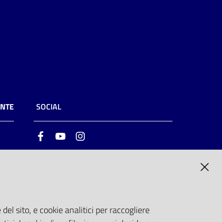
ENTE
SOCIAL
Facebook
Youtube
Instagram
ia
6
del sito, e cookie analitici per raccogliere