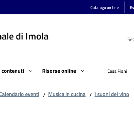
Catalogo on line
Ev
ale di Imola
Seg
i contenuti
Risorse online
Casa Piani
Calendario eventi
Musica in cucina
I suoni del vino
/
/