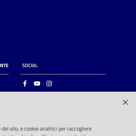
ENTE
SOCIAL
Facebook
Youtube
Instagram
ia
6
del sito, e cookie analitici per raccogliere