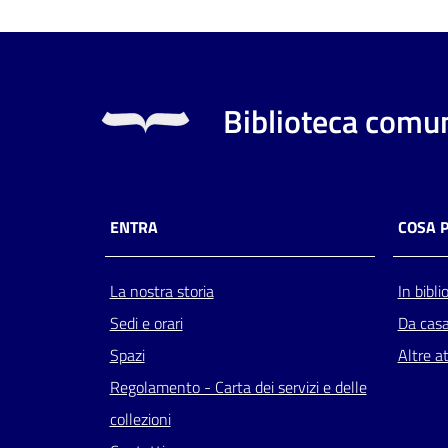
Biblioteca comun
ENTRA
COSA 
La nostra storia
In bibli
Sedi e orari
Da cas
Spazi
Altre at
Regolamento - Carta dei servizi e delle
collezioni